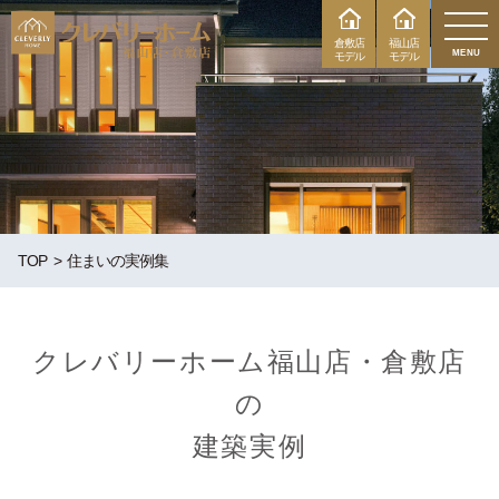
倉敷店
福山店
MENU
モデル
モデル
TOP
住まいの実例集
クレバリーホーム福山店・倉敷店
の
建築実例