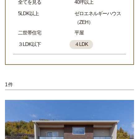
全てを見る
40坪以上
5LDK以上
ゼロエネルギーハウス
（ZEH）
二世帯住宅
平屋
３LDK以下
４LDK
1件