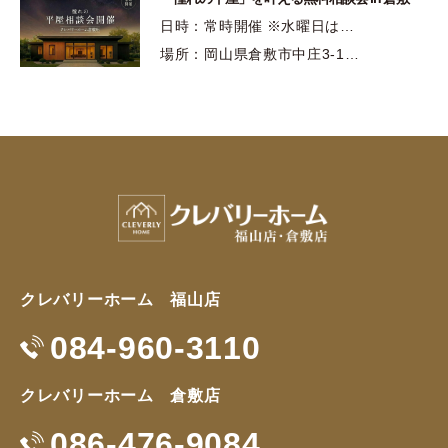
日時：常時開催 ※水曜日は…
場所：岡山県倉敷市中庄3-1…
クレバリーホーム 福山店
084-960-3110
クレバリーホーム 倉敷店
086-476-9084