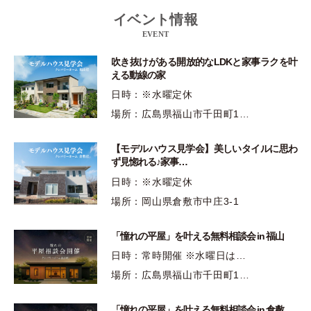
イベント情報
EVENT
吹き抜けがある開放的なLDKと家事ラクを叶
える動線の家
日時：※水曜定休
場所：広島県福山市千田町1…
【モデルハウス見学会】美しいタイルに思わ
ず見惚れる♪家事…
日時：※水曜定休
場所：岡山県倉敷市中庄3-1
「憧れの平屋」を叶える無料相談会 in 福山
日時：常時開催 ※水曜日は…
場所：広島県福山市千田町1…
「憧れの平屋」を叶える無料相談会 in 倉敷