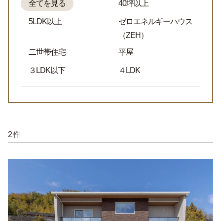
全てを見る
40坪以上
5LDK以上
ゼロエネルギーハウス
（ZEH）
二世帯住宅
平屋
３LDK以下
４LDK
2件