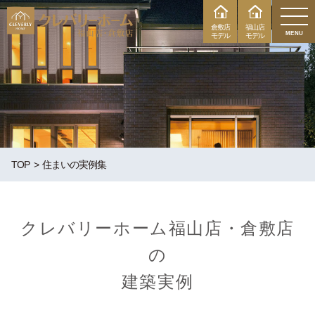
倉敷店
福山店
MENU
モデル
モデル
TOP
住まいの実例集
クレバリーホーム福山店・倉敷店
の
建築実例