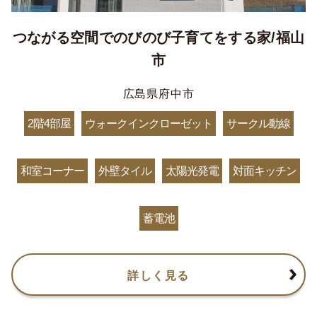
つながる空間でのびのび子育てをする家/福山
市
広島県府中市
2階4部屋
ウォークインクローゼット
サークル動線
和室コーナー
外壁タイル
太陽光発電
対面キッチン
蓄電池
詳しく見る