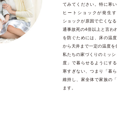
てみてください。特に寒
ヒートショックが発生す
ショックが原因で亡くなる方
通事故死の4倍以上と言わ
を防ぐためには、床の温
から天井まで一定の温度を
私たちの家づくりのミッシ
度」で暮らせるようにす
寒すぎない、つまり「暮
維持し、家全体で家族の
ます。