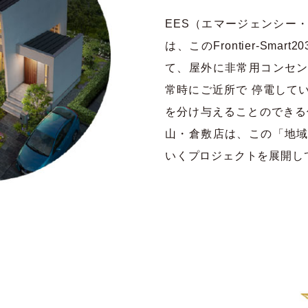
EES（エマージェンシー
は、このFrontier-Sma
て、屋外に非常用コンセ
常時にご近所で 停電して
を分け与えることのできる
山・倉敷店は、この「地
いくプロジェクトを展開し