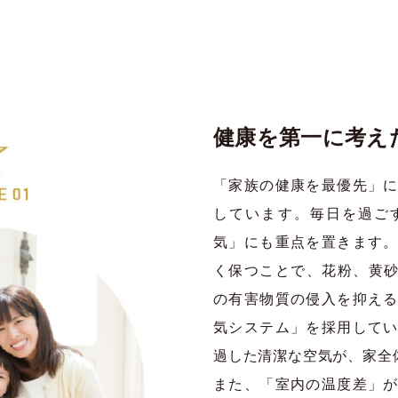
健康を第一に考え
「家族の健康を最優先」
しています。毎日を過ご
気」にも重点を置きます
く保つことで、花粉、黄砂
の有害物質の侵入を抑え
気システム」を採用して
過した清潔な空気が、家全
また、「室内の温度差」