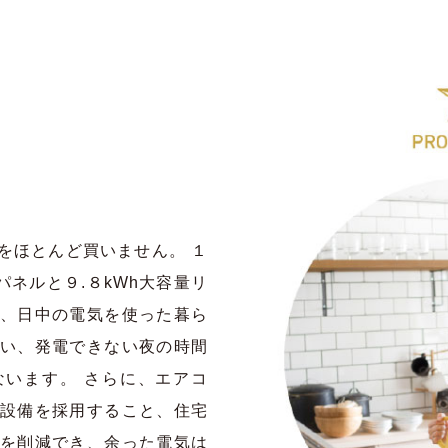
をほとんど買いません。 １
パネルと９.８kWh大容量リ
、日中の電気を使った暮ら
い、発電できない夜の時間
います。 さらに、エアコ
設備を採用すること、住宅
を削減でき、余った電気は