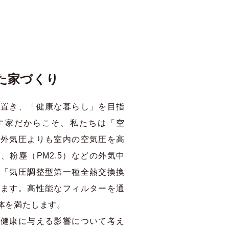
た家づくり
に置き、「健康な暮らし」を目指
す家だからこそ、私たちは「空
。外気圧よりも室内の空気圧を高
、粉塵（PM2.5）などの外気中
る「気圧調整型第一種全熱交換換
います。高性能なフィルターを通
体を満たします。
が健康に与える影響について考え