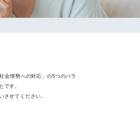
社会情勢への対応」の5つのバラ
とです。
いさせてください。