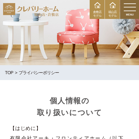
倉敷店
福山店
MENU
モデル
モデル
TOP
プライバシーポリシー
個人情報の
取り扱いについて
【はじめに】
有限会社アーキ・フロンティアホーム（以下、