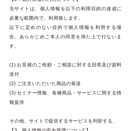
当サイトは、個人情報を以下の利用目的の達成に
必要な範囲内で、利用致します。
以下に定めのない目的で個人情報を利用する場
合、あらかじめご本人の同意を得た上で行ないま
す。
(1) お見積のご依頼・ご相談に対する回答及び資料
送付
(2) ご注文いただいた商品の発送
(3) セミナー情報、各種商品・サービスに関する情
報提供
その他、サイトで提供するサービスを列挙する。
【3．個人情報の安全管理について】