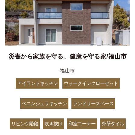
災害から家族を守る、健康を守る家/福山市
福山市
アイランドキッチン
ウォークインクローゼット
ペニンシュラキッチン
ランドリースペース
リビング階段
吹き抜け
和室コーナー
外壁タイル