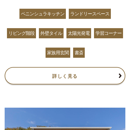
ペニンシュラキッチン
ランドリースペース
リビング階段
外壁タイル
太陽光発電
学習コーナー
家族用玄関
書斎
詳しく見る