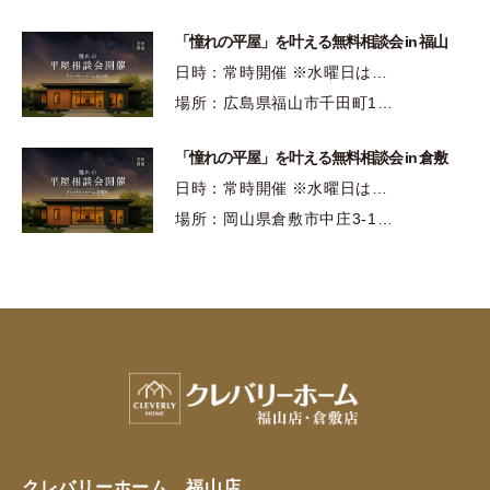
「憧れの平屋」を叶える無料相談会 in 福山
日時：常時開催 ※水曜日は…
場所：広島県福山市千田町1…
「憧れの平屋」を叶える無料相談会 in 倉敷
日時：常時開催 ※水曜日は…
場所：岡山県倉敷市中庄3-1…
クレバリーホーム 福山店