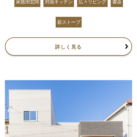
家族用玄関
対面キッチン
広々リビング
書斎
薪ストーブ
詳しく見る