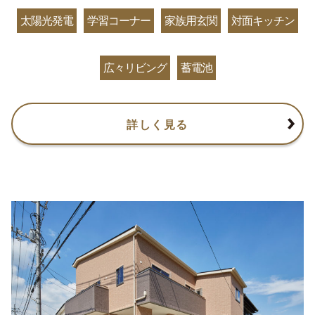
太陽光発電
学習コーナー
家族用玄関
対面キッチン
広々リビング
蓄電池
詳しく見る