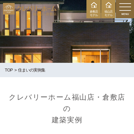
倉敷店
福山店
MENU
モデル
モデル
TOP
住まいの実例集
クレバリーホーム福山店・倉敷店
の
建築実例