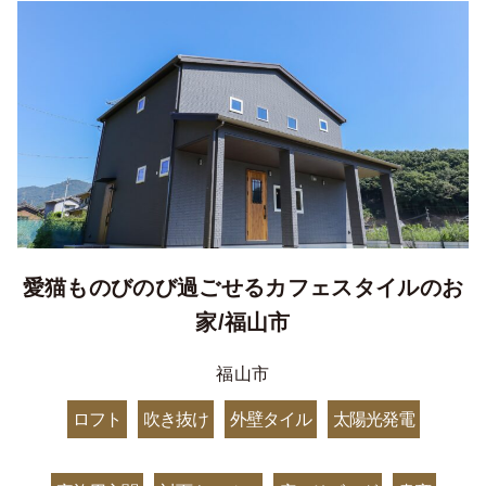
愛猫ものびのび過ごせるカフェスタイルのお
家/福山市
福山市
ロフト
吹き抜け
外壁タイル
太陽光発電