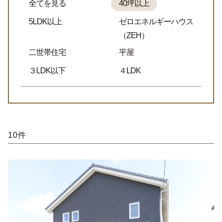
全てを見る
40坪以上
5LDK以上
ゼロエネルギーハウス
（ZEH）
二世帯住宅
平屋
３LDK以下
４LDK
10件