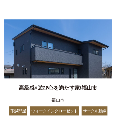
高級感×遊び心を満たす家/福山市
福山市
2階4部屋
ウォークインクローゼット
サークル動線