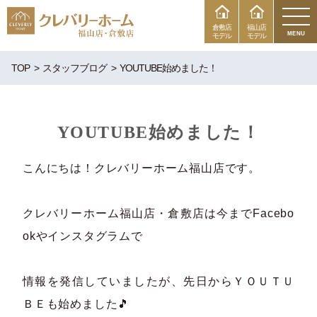
倉敷店
福山店
MENU
モデル
モデル
TOP
スタッフブログ
YOUTUBE始めました！
YOUTUBE始めました！
こんにちは！クレバリーホーム福山店です。
クレバリーホーム福山店・倉敷店は今までFacebo
okやインスタグラムで
情報を発信していましたが、先日からＹＯＵＴＵ
ＢＥも始めました🎵