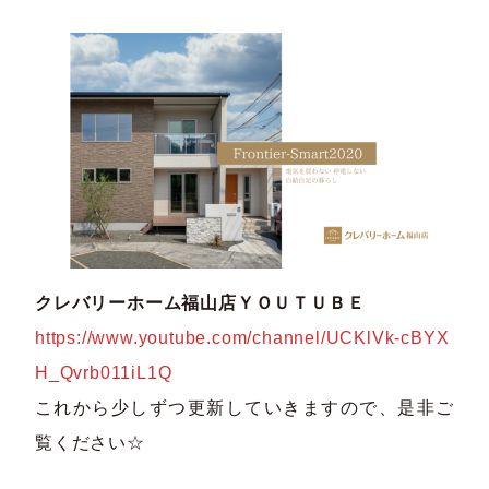
クレバリーホーム福山店ＹＯＵＴＵＢＥ
https://www.youtube.com/channel/UCKlVk-cBYX
H_Qvrb011iL1Q
これから少しずつ更新していきますので、是非ご
覧ください☆