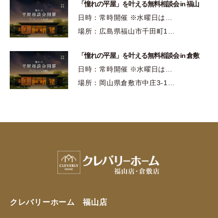
「憧れの平屋」を叶える無料相談会 in 福山
日時：常時開催 ※水曜日は…
場所：広島県福山市千田町1…
「憧れの平屋」を叶える無料相談会 in 倉敷
日時：常時開催 ※水曜日は…
場所：岡山県倉敷市中庄3-1…
クレバリーホーム 福山店