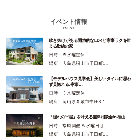
イベント情報
EVENT
吹き抜けがある開放的なLDKと家事ラクを叶
える動線の家
日時：※水曜定休
場所：広島県福山市千田町1…
【モデルハウス見学会】美しいタイルに思わ
ず見惚れる♪家事…
日時：※水曜定休
場所：岡山県倉敷市中庄3-1
「憧れの平屋」を叶える無料相談会 in 福山
日時：常時開催 ※水曜日は…
場所：広島県福山市千田町1…