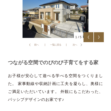
1
/
5
前へ
一覧に戻る
次へ
つながる空間でのびのび子育てをする家
お子様が安心して遊べる学べる空間をつくりまし
た。 家事動線や収納計画に工夫を凝らし、奥様に
ご満足いただいています。 外観にもこだわった、
パッシブデザインのお家です♪