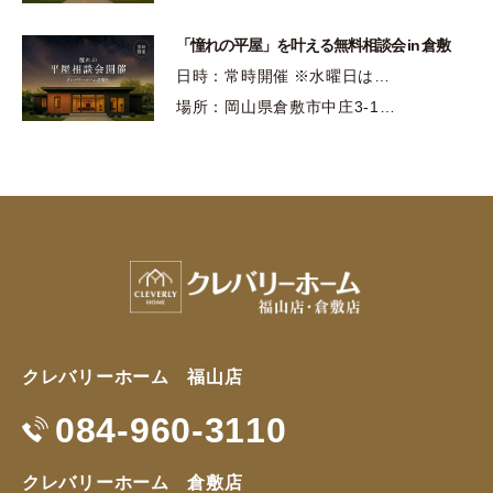
「憧れの平屋」を叶える無料相談会 in 倉敷
日時：常時開催 ※水曜日は…
場所：岡山県倉敷市中庄3-1…
クレバリーホーム 福山店
084-960-3110
クレバリーホーム 倉敷店