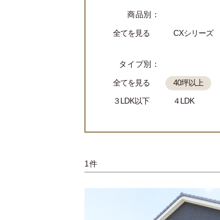
商品別：
全てを見る
CXシリーズ
タイプ別：
全てを見る
40坪以上
３LDK以下
４LDK
1件