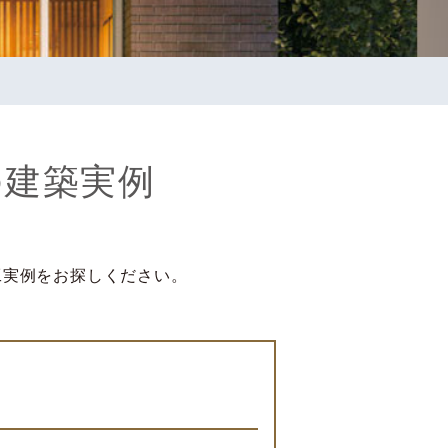
の
建築実例
工実例をお探しください。