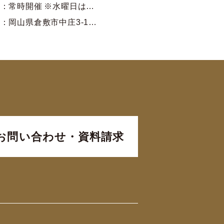
：常時開催 ※水曜日は…
：岡山県倉敷市中庄3-1…
お問い合わせ・資料請求