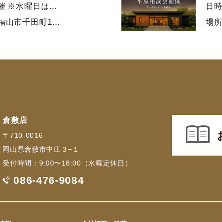
催 ※水曜日は…
日時
福山市千田町1…
場所
倉敷店
〒710-0016
岡山県倉敷市中庄３−１
受付時間：9:00〜18:00（水曜定休日）
086-476-9084