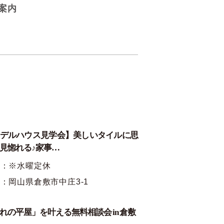
案内
デルハウス見学会】美しいタイルに思
見惚れる♪家事…
時：※水曜定休
：岡山県倉敷市中庄3-1
れの平屋」を叶える無料相談会 in 倉敷