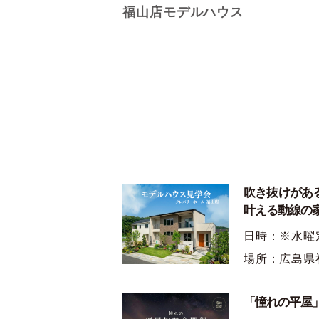
福山店モデルハウス
吹き抜けがあ
叶える動線の
日時：※水曜
場所：広島県
「憧れの平屋」