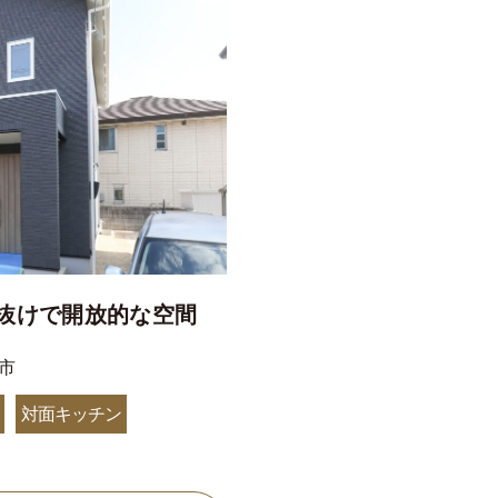
抜けで開放的な空間
市
対面キッチン