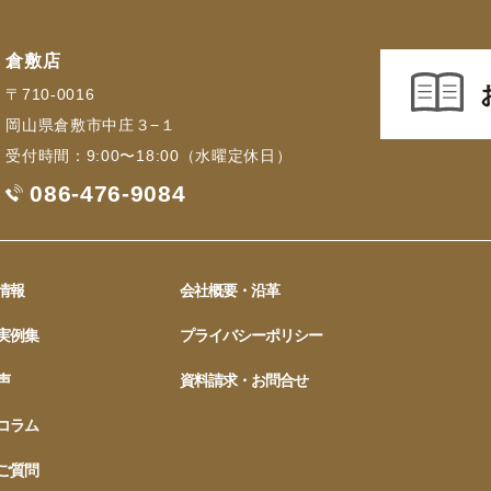
倉敷店
〒710-0016
岡山県倉敷市中庄３−１
受付時間：9:00〜18:00（水曜定休日）
086-476-9084
情報
会社概要・沿革
実例集
プライバシーポリシー
声
資料請求・お問合せ
コラム
ご質問