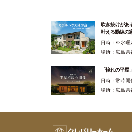
吹き抜けがあ
叶える動線の
日時：※水曜
場所：広島県
「憧れの平屋」
日時：常時開
場所：広島県