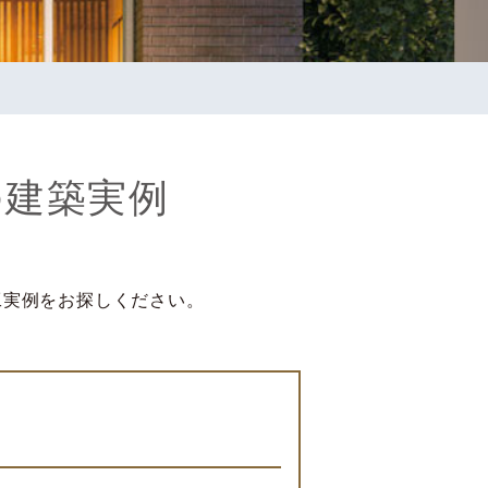
の
建築実例
工実例をお探しください。