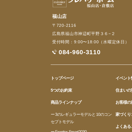
福山店
〒720-2116
広島県福山市神辺町平野３６−２
受付時間：9:00〜18:00（水曜定休日）
084-960-3110
トップページ
イベント
5つのお約束
住まいの
商品ラインナップ
お客様の
ー 3のレギュラーモデルと 10のコン
家づくり
セプトモデル
よくある
ー Frontier-Smart2030