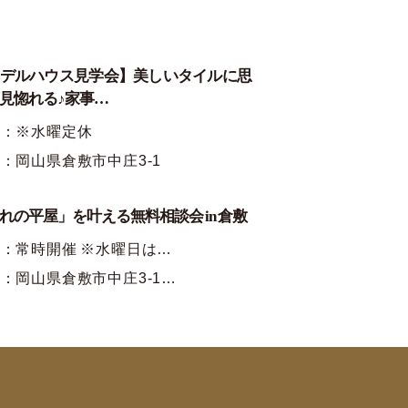
デルハウス見学会】美しいタイルに思
見惚れる♪家事…
時：※水曜定休
：岡山県倉敷市中庄3-1
れの平屋」を叶える無料相談会 in 倉敷
：常時開催 ※水曜日は…
：岡山県倉敷市中庄3-1…