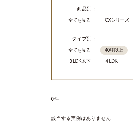
商品別：
全てを見る
CXシリーズ
タイプ別：
全てを見る
40坪以上
３LDK以下
４LDK
0件
該当する実例はありません