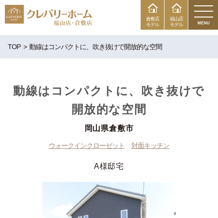
倉敷店
福山店
MENU
モデル
モデル
TOP
動線はコンパクトに、吹き抜けで開放的な空間
動線はコンパクトに、吹き抜けで
開放的な空間
岡山県倉敷市
ウォークインクローゼット
対面キッチン
A様邸宅