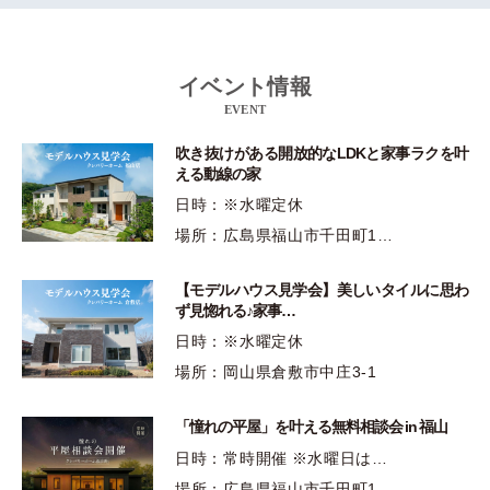
イベント情報
EVENT
吹き抜けがある開放的なLDKと家事ラクを叶
える動線の家
日時：※水曜定休
場所：広島県福山市千田町1…
【モデルハウス見学会】美しいタイルに思わ
ず見惚れる♪家事…
日時：※水曜定休
場所：岡山県倉敷市中庄3-1
「憧れの平屋」を叶える無料相談会 in 福山
日時：常時開催 ※水曜日は…
場所：広島県福山市千田町1…