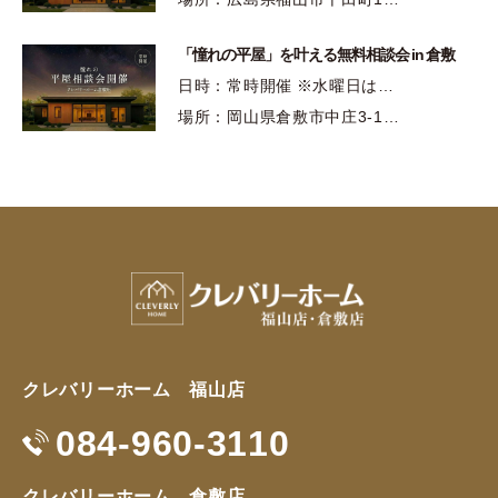
「憧れの平屋」を叶える無料相談会 in 倉敷
日時：常時開催 ※水曜日は…
場所：岡山県倉敷市中庄3-1…
クレバリーホーム 福山店
084-960-3110
クレバリーホーム 倉敷店