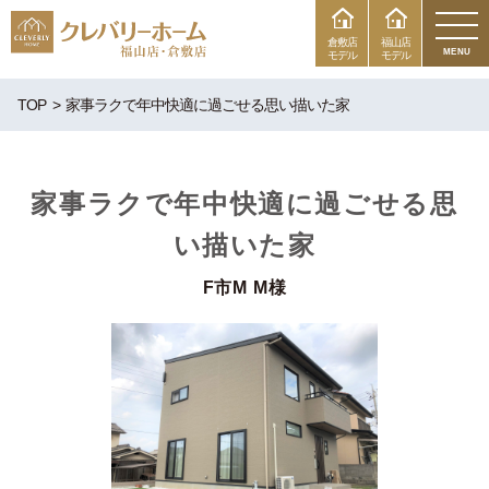
倉敷店
福山店
MENU
モデル
モデル
TOP
家事ラクで年中快適に過ごせる思い描いた家
家事ラクで年中快適に過ごせる思
い描いた家
F市M M様