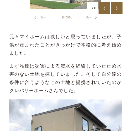
1
/
6
前へ
一覧に戻る
次へ
元々マイホームは欲しいと思っていましたが、子
供が産まれたことがきっかけで本格的に考え始め
ました。
まず私達は災害による浸水を経験していたため水
害のない土地を探していました。そして自分達の
条件に合うようなこの土地と提携されていたのが
クレバリーホームさんでした。