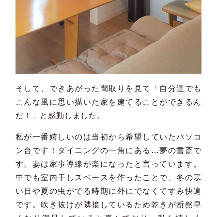
そして、できあがった間取りを見て「自分達でも
こんな風に思い描いた家を建てることができるん
だ！」と感動しました。
私が一番嬉しいのは当初から希望していたパソコ
ン台です！ダイニングの一角にある…夢の書斎で
す。妻は家事導線が楽になったと言っています。
中でも室内干しスペースを作ったことで、冬の寒
い日や夏の虫がでる時期に外にでなくてすみ快適
です。吹き抜けが隣接しているため乾きが断然早