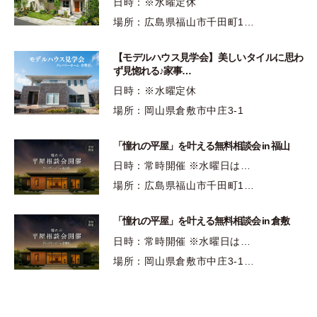
日時：※水曜定休
場所：広島県福山市千田町1…
【モデルハウス見学会】美しいタイルに思わ
ず見惚れる♪家事…
日時：※水曜定休
場所：岡山県倉敷市中庄3-1
「憧れの平屋」を叶える無料相談会 in 福山
日時：常時開催 ※水曜日は…
場所：広島県福山市千田町1…
「憧れの平屋」を叶える無料相談会 in 倉敷
日時：常時開催 ※水曜日は…
場所：岡山県倉敷市中庄3-1…