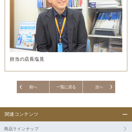
担当の店長塩見
前へ
一覧に戻る
次へ
関連コンテンツ
商品ラインナップ