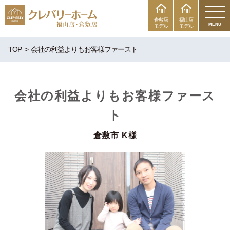
倉敷店
福山店
MENU
モデル
モデル
TOP
会社の利益よりもお客様ファースト
会社の利益よりもお客様ファース
ト
倉敷市 K様