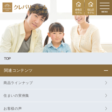
倉敷店
福山店
MENU
モデル
モデル
TOP
関連コンテンツ
商品ラインナップ
住まいの実例集
お客様の声