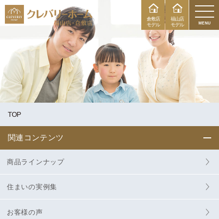
倉敷店
福山店
MENU
モデル
モデル
TOP
関連コンテンツ
商品ラインナップ
住まいの実例集
お客様の声