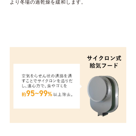
より冬場の過乾燥を緩和します。