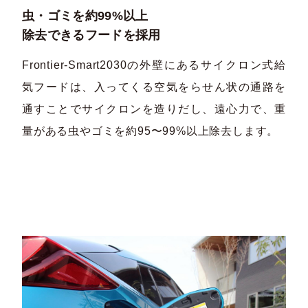
虫・ゴミを約99%以上
除去できるフードを採用
Frontier-Smart2030の外壁にあるサイクロン式給
気フードは、入ってくる空気をらせん状の通路を
通すことでサイクロンを造りだし、遠心力で、重
量がある虫やゴミを約95〜99%以上除去します。