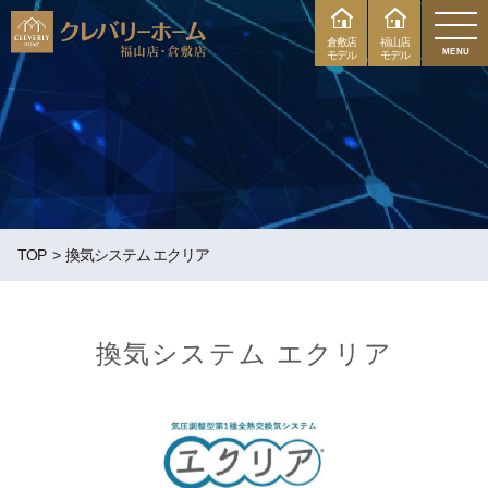
倉敷店
福山店
MENU
モデル
モデル
TOP
換気システム エクリア
換気システム エクリア