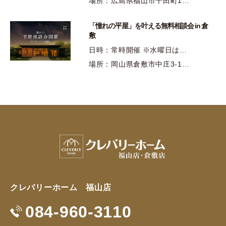
場所：広島県福山市千田町1…
「憧れの平屋」を叶える無料相談会 in 倉
敷
日時：常時開催 ※水曜日は…
場所：岡山県倉敷市中庄3-1…
クレバリーホーム 福山店
084-960-3110