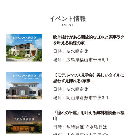
イベント情報
EVENT
吹き抜けがある開放的なLDKと家事ラク
を叶える動線の家
日時：※水曜定休
場所：広島県福山市千田町1…
【モデルハウス見学会】美しいタイルに
思わず見惚れる♪家事…
日時：※水曜定休
場所：岡山県倉敷市中庄3-1
「憧れの平屋」を叶える無料相談会 in 福
山
日時：常時開催 ※水曜日は…