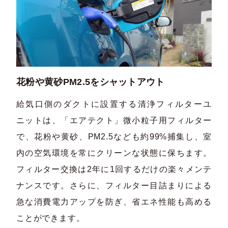
花粉や黄砂PM2.5をシャットアウト
給気口側のダクトに設置する清浄フィルターユ
ニットは、「エアテクト」微小粒子用フィルター
で、花粉や黄砂、PM2.5なども約99%捕集し、室
内の空気環境を常にクリーンな状態に保ちます。
フィルター交換は2年に1回するだけの楽々メンテ
ナンスです。さらに、フィルター目詰まりによる
急な消費電力アップを防ぎ、省エネ性能も高める
ことができます。