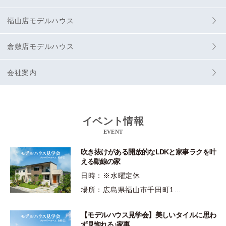
福山店モデルハウス
倉敷店モデルハウス
会社案内
イベント情報
EVENT
吹き抜けがある開放的なLDKと家事ラクを叶
える動線の家
日時：※水曜定休
場所：広島県福山市千田町1…
【モデルハウス見学会】美しいタイルに思わ
ず見惚れる♪家事…