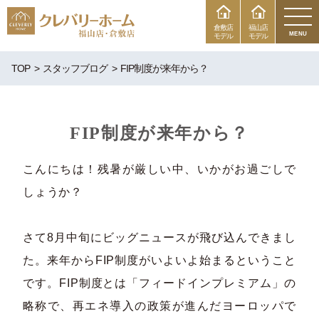
倉敷店
福山店
MENU
モデル
モデル
TOP
スタッフブログ
FIP制度が来年から？
FIP制度が来年から？
こんにちは！残暑が厳しい中、いかがお過ごしで
しょうか？
さて8月中旬にビッグニュースが飛び込んできまし
た。来年からFIP制度がいよいよ始まるということ
です。FIP制度とは「フィードインプレミアム」の
略称で、再エネ導入の政策が進んだヨーロッパで