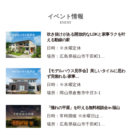
イベント情報
EVENT
吹き抜けがある開放的なLDKと家事ラクを叶
える動線の家
日時：※水曜定休
場所：広島県福山市千田町1…
【モデルハウス見学会】美しいタイルに思わ
ず見惚れる♪家事…
日時：※水曜定休
場所：岡山県倉敷市中庄3-1
「憧れの平屋」を叶える無料相談会 in 福山
日時：常時開催 ※水曜日は…
場所：広島県福山市千田町1…