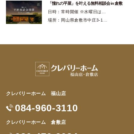
「憧れの平屋」を叶える無料相談会 in 倉敷
日時：常時開催 ※水曜日は…
場所：岡山県倉敷市中庄3-1…
クレバリーホーム 福山店
084-960-3110
クレバリーホーム 倉敷店