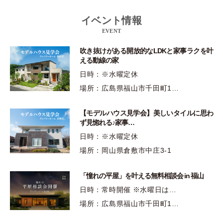
イベント情報
EVENT
吹き抜けがある開放的なLDKと家事ラクを叶
える動線の家
日時：※水曜定休
場所：広島県福山市千田町1…
【モデルハウス見学会】美しいタイルに思わ
ず見惚れる♪家事…
日時：※水曜定休
場所：岡山県倉敷市中庄3-1
「憧れの平屋」を叶える無料相談会 in 福山
日時：常時開催 ※水曜日は…
場所：広島県福山市千田町1…