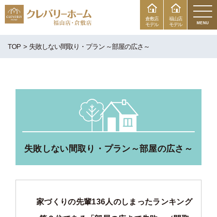
倉敷店
福山店
MENU
モデル
モデル
TOP
失敗しない間取り・プラン ～部屋の広さ～
失敗しない間取り・プラン
～部屋の広さ～
家づくりの先輩136人のしまったランキング