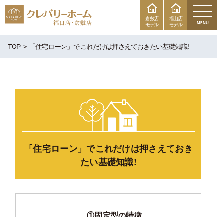
倉敷店
福山店
MENU
モデル
モデル
TOP
「住宅ローン」で これだけは押さえておきたい基礎知識!
「住宅ローン」で
これだけは押さえておき
たい基礎知識!
①固定型の特徴