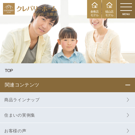
倉敷店
福山店
MENU
モデル
モデル
TOP
関連コンテンツ
商品ラインナップ
住まいの実例集
お客様の声