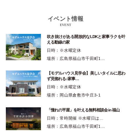
イベント情報
EVENT
吹き抜けがある開放的なLDKと家事ラクを叶
える動線の家
日時：※水曜定休
場所：広島県福山市千田町1…
【モデルハウス見学会】美しいタイルに思わ
ず見惚れる♪家事…
日時：※水曜定休
場所：岡山県倉敷市中庄3-1
「憧れの平屋」を叶える無料相談会 in 福山
日時：常時開催 ※水曜日は…
場所：広島県福山市千田町1…