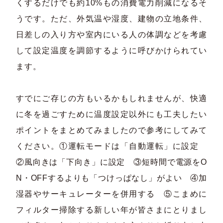
くするだけでも約10%もの消費電力削減になるそ
うです。ただ、外気温や湿度、建物の立地条件、
日差しの入り方や室内にいる人の体調などを考慮
して設定温度を調節するように呼びかけられてい
ます。
すでにご存じの方もいるかもしれませんが、快適
に冬を過ごすために温度設定以外にも工夫したい
ポイントをまとめてみましたので参考にしてみて
ください。①運転モードは「自動運転」に設定
②風向きは「下向き」に設定 ③短時間で電源をO
N・OFFするよりも「つけっぱなし」がよい ④加
湿器やサーキュレーターを併用する ⑤こまめに
フィルター掃除する新しい年が皆さまにとりまし