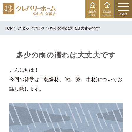
倉敷店
福山店
MENU
モデル
モデル
TOP
スタッフブログ
多少の雨の濡れは大丈夫です
多少の雨の濡れは大丈夫です
こんにちは！
今回の雑学は「乾燥材」(柱、梁、木材)についてお
話し致します。