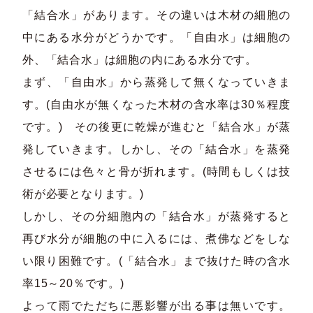
「結合水」があります。その違いは木材の細胞の
中にある水分がどうかです。「自由水」は細胞の
外、「結合水」は細胞の内にある水分です。
まず、「自由水」から蒸発して無くなっていきま
す。(自由水が無くなった木材の含水率は30％程度
です。) その後更に乾燥が進むと「結合水」が蒸
発していきます。しかし、その「結合水」を蒸発
させるには色々と骨が折れます。(時間もしくは技
術が必要となります。)
しかし、その分細胞内の「結合水」が蒸発すると
再び水分が細胞の中に入るには、煮佛などをしな
い限り困難です。(「結合水」まで抜けた時の含水
率15～20％です。)
よって雨でただちに悪影響が出る事は無いです。