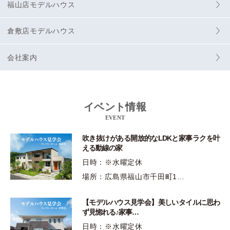
福山店モデルハウス
倉敷店モデルハウス
会社案内
イベント情報
EVENT
吹き抜けがある開放的なLDKと家事ラクを叶
える動線の家
日時：※水曜定休
場所：広島県福山市千田町1…
【モデルハウス見学会】美しいタイルに思わ
ず見惚れる♪家事…
日時：※水曜定休