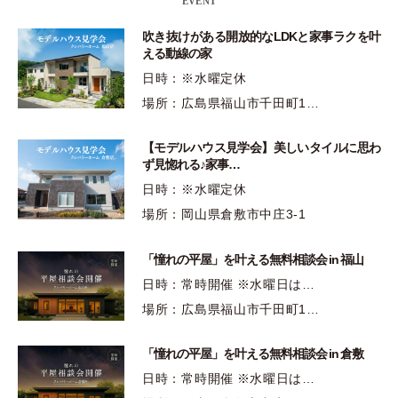
EVENT
吹き抜けがある開放的なLDKと家事ラクを叶
える動線の家
日時：※水曜定休
場所：広島県福山市千田町1…
【モデルハウス見学会】美しいタイルに思わ
ず見惚れる♪家事…
日時：※水曜定休
場所：岡山県倉敷市中庄3-1
「憧れの平屋」を叶える無料相談会 in 福山
日時：常時開催 ※水曜日は…
場所：広島県福山市千田町1…
「憧れの平屋」を叶える無料相談会 in 倉敷
日時：常時開催 ※水曜日は…