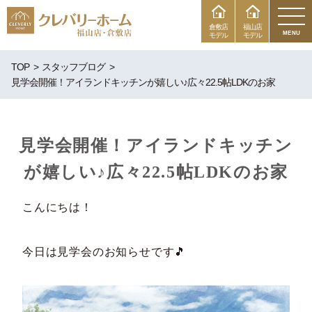
倉敷店
福山店
MENU
モデル
モデル
TOP
スタッフブログ
見学会開催！アイランドキッチンが嬉しい♪広々22.5帖LDKのお家
見学会開催！アイランドキッチン
が嬉しい♪広々22.5帖LDKのお家
こんにちは！
今日は見学会のお知らせです🎵