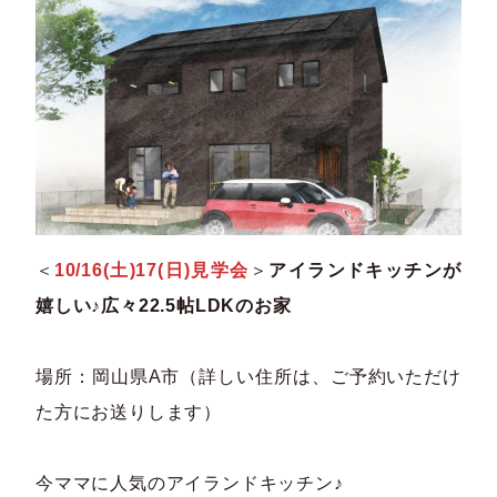
＜
10/16(土)17(日)見学会
＞
アイランドキッチンが
嬉しい♪広々22.5帖LDKのお家
場所：岡山県A市（詳しい住所は、ご予約いただけ
た方にお送りします）
今ママに人気のアイランドキッチン♪