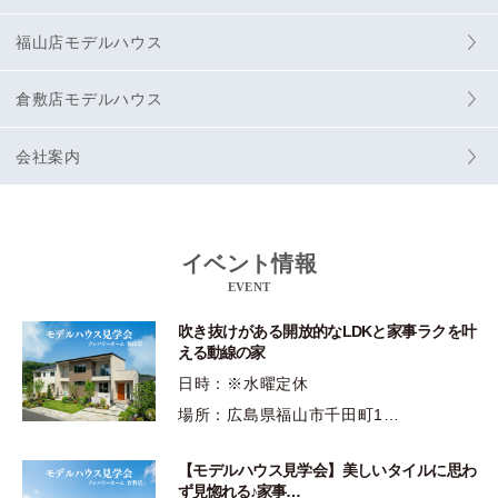
福山店モデルハウス
倉敷店モデルハウス
会社案内
イベント情報
EVENT
吹き抜けがある開放的なLDKと家事ラクを叶
える動線の家
日時：※水曜定休
場所：広島県福山市千田町1…
【モデルハウス見学会】美しいタイルに思わ
ず見惚れる♪家事…