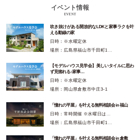
イベント情報
EVENT
吹き抜けがある開放的なLDKと家事ラクを叶
える動線の家
日時：※水曜定休
場所：広島県福山市千田町1…
【モデルハウス見学会】美しいタイルに思わ
ず見惚れる♪家事…
日時：※水曜定休
場所：岡山県倉敷市中庄3-1
「憧れの平屋」を叶える無料相談会 in 福山
日時：常時開催 ※水曜日は…
場所：広島県福山市千田町1…
「憧れの平屋」を叶える無料相談会 in 倉敷