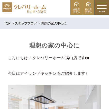
倉敷店
福山店
MENU
モデル
モデル
TOP
スタッフブログ
理想の家の中心に
理想の家の中心に
こんにちは！クレバリーホーム福山店です🏡
今日はアイランドキッチンをご紹介します♪