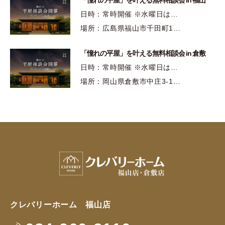
日時：常時開催 ※水曜日は…
場所：広島県福山市千田町1…
「憧れの平屋」を叶える無料相談会 in 倉敷
日時：常時開催 ※水曜日は…
場所：岡山県倉敷市中庄3-1…
クレバリーホーム 福山店