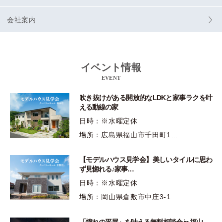
会社案内
イベント情報
EVENT
吹き抜けがある開放的なLDKと家事ラクを叶
える動線の家
日時：※水曜定休
場所：広島県福山市千田町1…
【モデルハウス見学会】美しいタイルに思わ
ず見惚れる♪家事…
日時：※水曜定休
場所：岡山県倉敷市中庄3-1
「憧れの平屋」を叶える無料相談会 in 福山