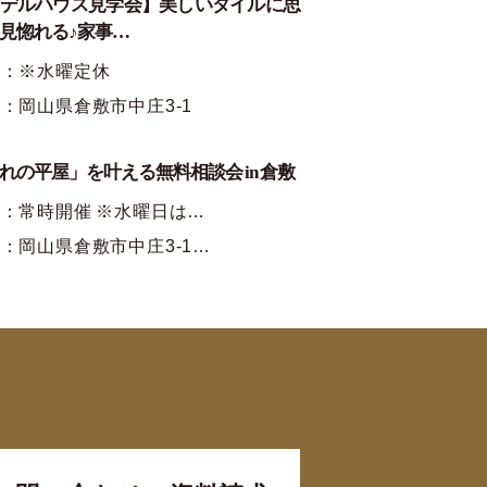
デルハウス見学会】美しいタイルに思
見惚れる♪家事…
時：※水曜定休
：岡山県倉敷市中庄3-1
れの平屋」を叶える無料相談会 in 倉敷
：常時開催 ※水曜日は…
：岡山県倉敷市中庄3-1…