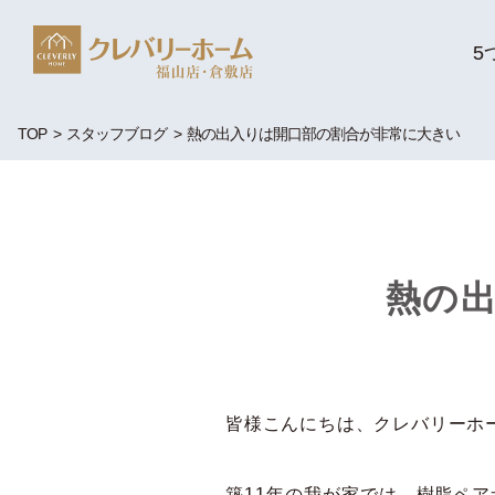
5
TOP
スタッフブログ
熱の出入りは開口部の割合が非常に大きい
熱の
皆様こんにちは、クレバリーホ
築11年の我が家では、樹脂ペ