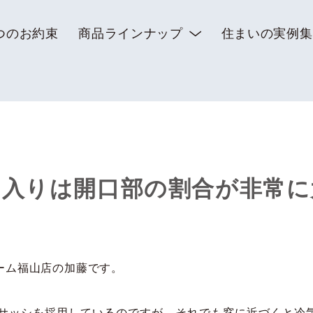
つのお約束
商品ラインナップ
住まいの実例集
出入りは開口部の割合が非常に
ーム福山店の加藤です。
アサッシを採用しているのですが、それでも窓に近づくと冷