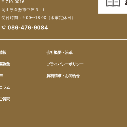
〒710-0016
岡山県倉敷市中庄３−１
受付時間：9:00〜18:00（水曜定休日）
086-476-9084
情報
会社概要・沿革
実例集
プライバシーポリシー
声
資料請求・お問合せ
コラム
ご質問