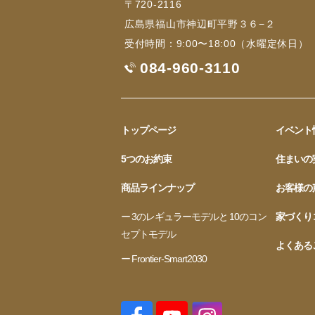
〒720-2116
広島県福山市神辺町平野３６−２
受付時間：9:00〜18:00（水曜定休日）
084-960-3110
トップページ
イベント
5つのお約束
住まいの
商品ラインナップ
お客様の
ー 3のレギュラーモデルと 10のコン
家づくり
セプトモデル
よくある
ー Frontier-Smart2030