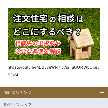
https://youtu.be/iEBJveWN7ic?si=uUURWLOtieJ
SJx6l
関連コンテンツ
商品ラインナップ