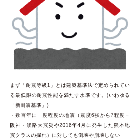
まず「耐震等級1」とは建築基準法で定められてい
る最低限の耐震性能を満たす水準です。(いわゆる
「新耐震基準」)
・数百年に一度程度の地震（震度6強から7程度＝
阪神・淡路大震災や2016年4月に発生した熊本地
震クラスの揺れ）に対しても倒壊や崩壊しない