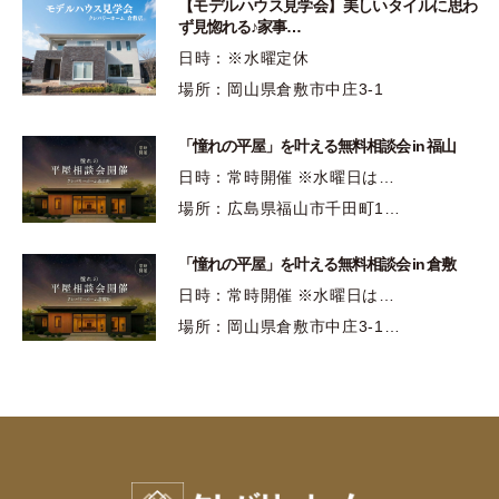
【モデルハウス見学会】美しいタイルに思わ
ず見惚れる♪家事…
日時：※水曜定休
場所：岡山県倉敷市中庄3-1
「憧れの平屋」を叶える無料相談会 in 福山
日時：常時開催 ※水曜日は…
場所：広島県福山市千田町1…
「憧れの平屋」を叶える無料相談会 in 倉敷
日時：常時開催 ※水曜日は…
場所：岡山県倉敷市中庄3-1…