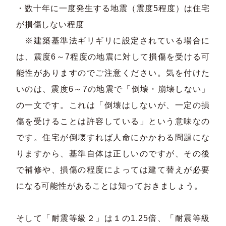
・数十年に一度発生する地震（震度5程度）は住宅
が損傷しない程度
※建築基準法ギリギリに設定されている場合に
は、震度6～7程度の地震に対して損傷を受ける可
能性がありますのでご注意ください。気を付けた
いのは、震度6～7の地震で「倒壊・崩壊しない」
の一文です。これは「倒壊はしないが、一定の損
傷を受けることは許容している」という意味なの
です。住宅が倒壊すれば人命にかかわる問題にな
りますから、基準自体は正しいのですが、その後
で補修や、損傷の程度によっては建て替えが必要
になる可能性があることは知っておきましょう。
そして「耐震等級２」は１の1.25倍、「耐震等級