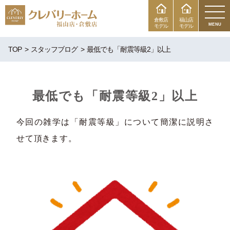
倉敷店
福山店
MENU
モデル
モデル
TOP
スタッフブログ
最低でも「耐震等級2」以上
最低でも「耐震等級2」以上
今回の雑学は「耐震等級」について簡潔に説明さ
せて頂きます。