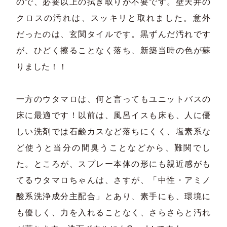
ので、必要以上の拭き取りが不要です。壁天井の
クロスの汚れは、スッキリと取れました。意外
だったのは、玄関タイルです。黒ずんだ汚れです
が、ひどく擦ることなく落ち、新築当時の色が蘇
りました！！
一方のウタマロは、何と言ってもユニットバスの
床に最適です！以前は、風呂イスも床も、人に優
しい洗剤では石鹸カスなど落ちにくく、塩素系な
ど使うと当分の間臭うことなどから、難関でし
た。ところが、スプレー本体の形にも親近感がも
てるウタマロちゃんは、さすが、「中性・アミノ
酸系洗浄成分主配合」とあり、素手にも、環境に
も優しく、力を入れることなく、さらさらと汚れ