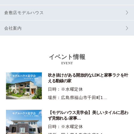
倉敷店モデルハウス
会社案内
イベント情報
EVENT
吹き抜けがある開放的なLDKと家事ラクを叶
える動線の家
日時：※水曜定休
場所：広島県福山市千田町1…
【モデルハウス見学会】美しいタイルに思わ
ず見惚れる♪家事…
日時：※水曜定休