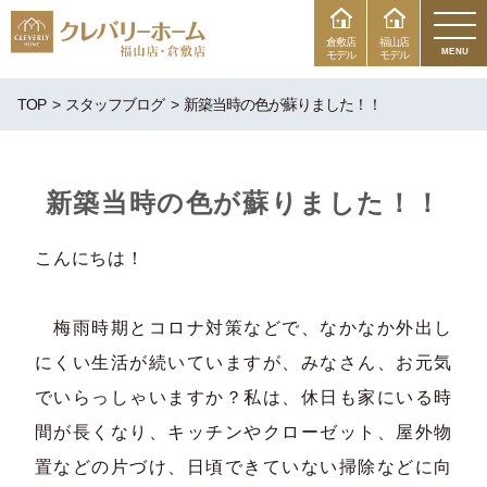
倉敷店
福山店
MENU
モデル
モデル
TOP
スタッフブログ
新築当時の色が蘇りました！！
新築当時の色が蘇りました！！
こんにちは！
梅雨時期とコロナ対策などで、なかなか外出し
にくい生活が続いていますが、みなさん、お元気
でいらっしゃいますか？私は、休日も家にいる時
間が長くなり、キッチンやクローゼット、屋外物
置などの片づけ、日頃できていない掃除などに向