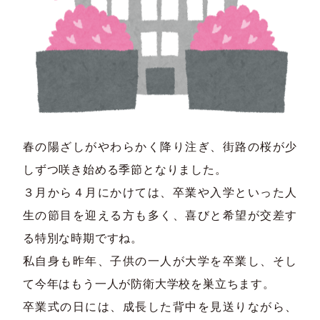
春の陽ざしがやわらかく降り注ぎ、街路の桜が少
しずつ咲き始める季節となりました。
３月から４月にかけては、卒業や入学といった人
生の節目を迎える方も多く、喜びと希望が交差す
る特別な時期ですね。
私自身も昨年、子供の一人が大学を卒業し、そし
て今年はもう一人が防衛大学校を巣立ちます。
卒業式の日には、成長した背中を見送りながら、