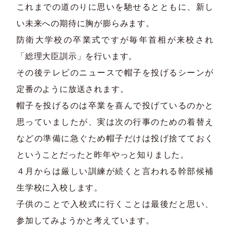
これまでの道のりに思いを馳せるとともに、新し
い未来への期待に胸が膨らみます。
防衛大学校の卒業式ですが毎年首相が来校され
「総理大臣訓示」を行います。
その後テレビのニュースで帽子を投げるシーンが
定番のように放送されます。
帽子を投げるのは卒業を喜んで投げているのかと
思っていましたが、実は次の行事のための着替え
などの準備に急ぐため帽子だけは投げ捨てておく
ということだったと昨年やっと知りました。
４月からは厳しい訓練が続くと言われる幹部候補
生学校に入校します。
子供のことで入校式に行くことは最後だと思い、
参加してみようかと考えています。