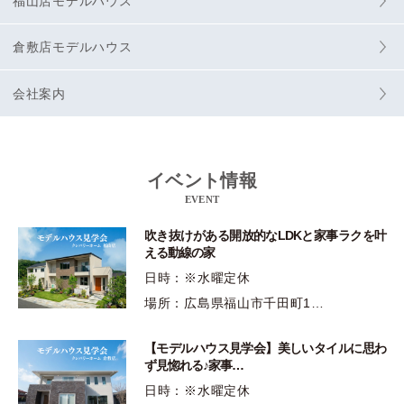
福山店モデルハウス
倉敷店モデルハウス
会社案内
イベント情報
EVENT
吹き抜けがある開放的なLDKと家事ラクを叶
える動線の家
日時：※水曜定休
場所：広島県福山市千田町1…
【モデルハウス見学会】美しいタイルに思わ
ず見惚れる♪家事…
日時：※水曜定休