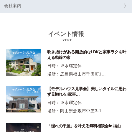
会社案内
イベント情報
EVENT
吹き抜けがある開放的なLDKと家事ラクを叶
える動線の家
日時：※水曜定休
場所：広島県福山市千田町1…
【モデルハウス見学会】美しいタイルに思わ
ず見惚れる♪家事…
日時：※水曜定休
場所：岡山県倉敷市中庄3-1
「憧れの平屋」を叶える無料相談会 in 福山