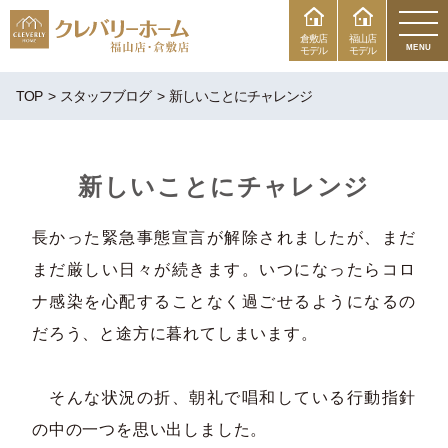
倉敷店
福山店
MENU
モデル
モデル
TOP
スタッフブログ
新しいことにチャレンジ
新しいことにチャレンジ
長かった緊急事態宣言が解除されましたが、まだ
まだ厳しい日々が続きます。いつになったらコロ
ナ感染を心配することなく過ごせるようになるの
だろう、と途方に暮れてしまいます。
そんな状況の折、朝礼で唱和している行動指針
の中の一つを思い出しました。