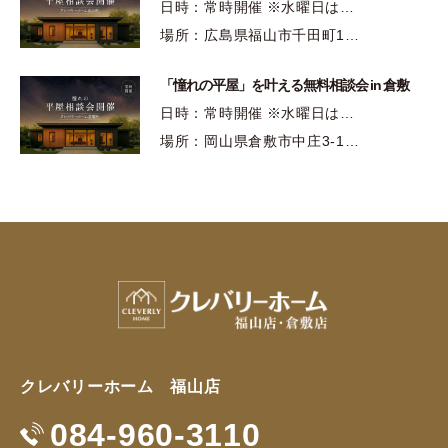
日時：常時開催 ※水曜日は…
場所：広島県福山市千田町1…
「憧れの平屋」を叶える無料相談会 in 倉敷
日時：常時開催 ※水曜日は…
場所：岡山県倉敷市中庄3-1…
クレバリーホーム 福山店
084-960-3110