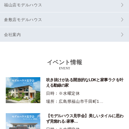
福山店モデルハウス
倉敷店モデルハウス
会社案内
イベント情報
EVENT
吹き抜けがある開放的なLDKと家事ラクを叶
える動線の家
日時：※水曜定休
場所：広島県福山市千田町1…
【モデルハウス見学会】美しいタイルに思わ
ず見惚れる♪家事…