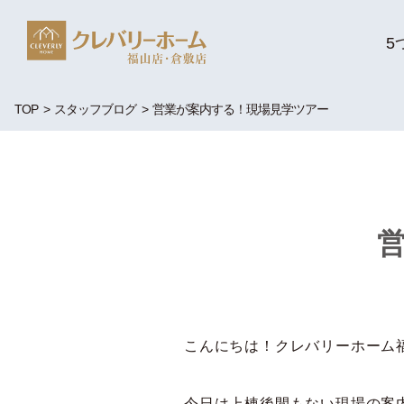
5
TOP
スタッフブログ
営業が案内する！現場見学ツアー
こんにちは！クレバリーホーム福
今日は上棟後間もない現場の案