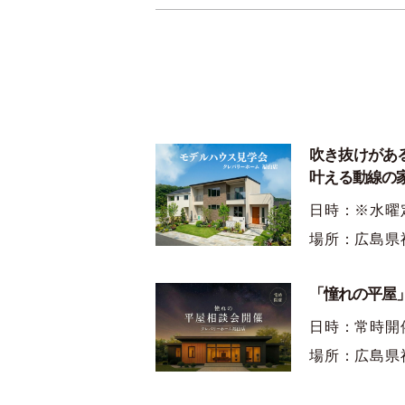
吹き抜けがあ
叶える動線の
日時：※水曜
場所：広島県
「憧れの平屋」
日時：常時開
場所：広島県