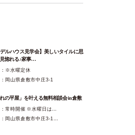
デルハウス見学会】美しいタイルに思
見惚れる♪家事…
時：※水曜定休
：岡山県倉敷市中庄3-1
れの平屋」を叶える無料相談会 in 倉敷
：常時開催 ※水曜日は…
：岡山県倉敷市中庄3-1…