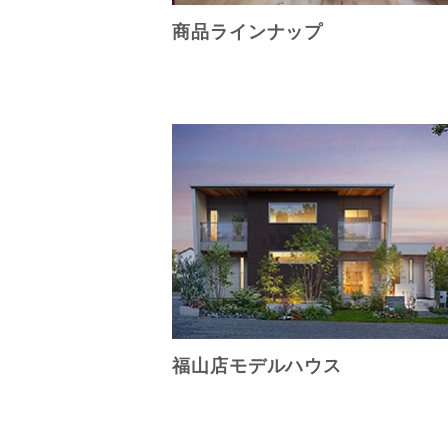
商品ラインナップ
福山店モデルハウス