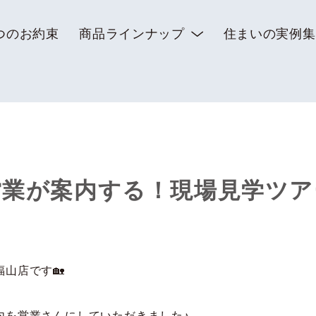
つのお約束
商品ラインナップ
住まいの実例集
営業が案内する！現場見学ツア
山店です🏡
内を営業さんにしていただきました♪