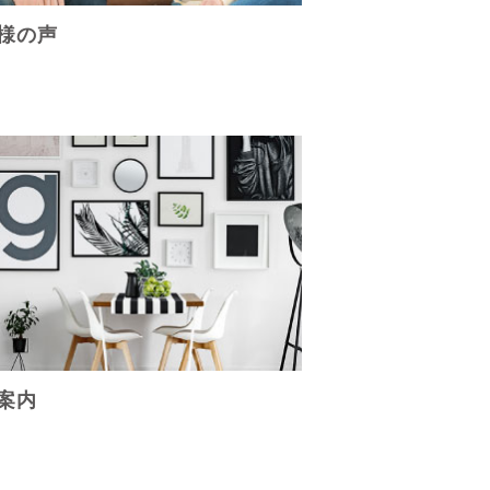
様の声
案内