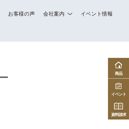
お客様の声
会社案内
イベント情報
商品
ー
イベント
資料請求