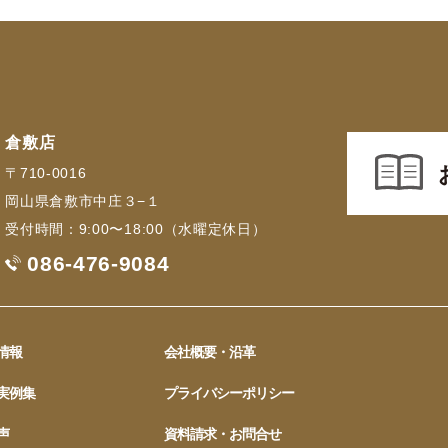
倉敷店
〒710-0016
岡山県倉敷市中庄３−１
受付時間：9:00〜18:00（水曜定休日）
086-476-9084
情報
会社概要・沿革
実例集
プライバシーポリシー
声
資料請求・お問合せ