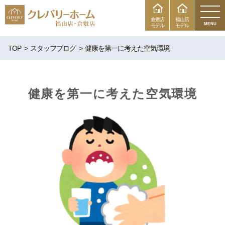
倉敷店
福山店
MENU
モデル
モデル
TOP
スタッフブログ
健康を第一に考えた空気環境
健康を第一に考えた空気環境