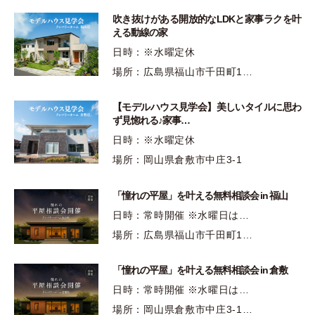
吹き抜けがある開放的なLDKと家事ラクを叶
える動線の家
日時：※水曜定休
場所：広島県福山市千田町1…
【モデルハウス見学会】美しいタイルに思わ
ず見惚れる♪家事…
日時：※水曜定休
場所：岡山県倉敷市中庄3-1
「憧れの平屋」を叶える無料相談会 in 福山
日時：常時開催 ※水曜日は…
場所：広島県福山市千田町1…
「憧れの平屋」を叶える無料相談会 in 倉敷
日時：常時開催 ※水曜日は…
場所：岡山県倉敷市中庄3-1…