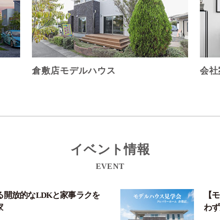
倉敷店モデルハウス
会社
イベント情報
EVENT
る開放的なLDKと家事ラクを
【モ
家
わず