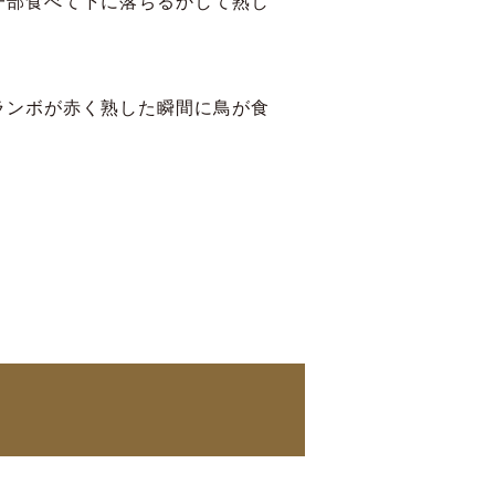
一部食べて下に落ちるかして熟し
ランボが赤く熟した瞬間に鳥が食