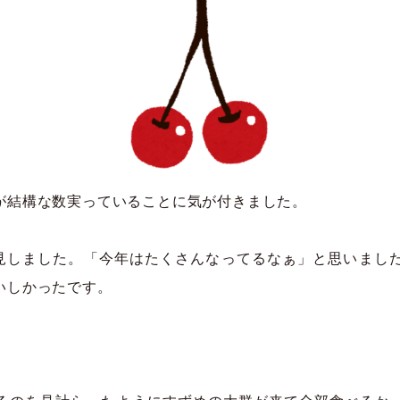
が結構な数実っていることに気が付きました。
発見しました。「今年はたくさんなってるなぁ」と思いまし
いしかったです。