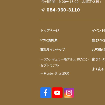
受付時間：9:00〜18:00（水曜定休日）
084-960-3110
トップページ
イベント
5つのお約束
住まいの
商品ラインナップ
お客様の
ー 3のレギュラーモデルと 10のコン
家づくり
セプトモデル
よくある
ー Frontier-Smart2030