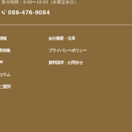
受付時間：9:00〜18:00（水曜定休日）
086-476-9084
情報
会社概要・沿革
実例集
プライバシーポリシー
声
資料請求・お問合せ
コラム
ご質問