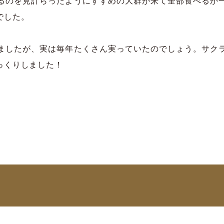
るのを見計らったようにすずめの大群が来て全部食べるか
でした。
ましたが、実は毎年たくさん実っていたのでしょう。サク
っくりしました！