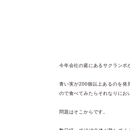
今年会社の庭にあるサクランボ
青い実が200個以上あるのを
ので食べてみたらそれなりにお
問題はそこからです。