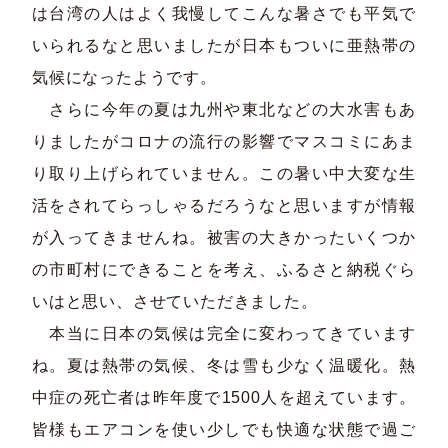
は台湾の人はよく我慢してこんな暑さでも平気で
いられるなと思いましたが日本もついに亜熱帯の
気候になったようです。
さらに今年の夏は九州や東北などの大水害もあ
りましたがコロナの流行の影響でマスコミにあま
り取り上げられていません。この暑い中大変な生
活をされてらっしゃるだろうなと思いますが情報
が入ってきませんね。被害の大きかったいくつか
の市町村にできることを考え、ふるさと納税ぐら
いはと思い、させていただきました。
本当に日本の気候は完全に変わってきています
ね。夏は熱帯の気候、冬は雪も少なく温暖化。熱
中症の死亡者は昨年度で1500人を超えています。
皆様もエアコンを使い少しでも快適な状態で過ご