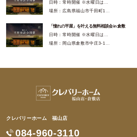
日時：常時開催 ※水曜日は…
場所：広島県福山市千田町1…
「憧れの平屋」を叶える無料相談会 in 倉敷
日時：常時開催 ※水曜日は…
場所：岡山県倉敷市中庄3-1…
クレバリーホーム 福山店
084-960-3110