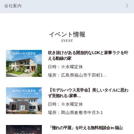
会社案内
イベント情報
EVENT
吹き抜けがある開放的なLDKと家事ラクを叶
える動線の家
日時：※水曜定休
場所：広島県福山市千田町1…
【モデルハウス見学会】美しいタイルに思わ
ず見惚れる♪家事…
日時：※水曜定休
場所：岡山県倉敷市中庄3-1
「憧れの平屋」を叶える無料相談会 in 福山