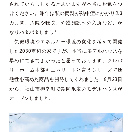
されていらっしゃると思いますが本当にお気をつ
けください。昨年は私の両親が熱中症にかかり2.3
カ月間、入院や転院、介護施設への入所など、か
なりバタバタしました。
気候環境やエネルギー環境の変化を考えて開発
した2030零和の家ですが、本当にモデルハウスを
早めにできてよかったと思っております。クレバ
リーホーム本部もエネリートと言うシリーズで断
熱性を高めた商品を開発してくれました。8月23日
から、福山市御幸町で期間限定のモデルハウスが
オープンしました。