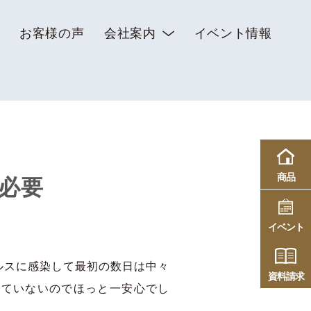
お客様の声
会社案内
イベント情報
商品
必要
イベント
ルスに感染して最初の数日は中々
資料請求
していないのでほっと一安心でし