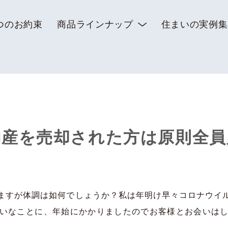
つのお約束
商品ラインナップ
住まいの実例集
動産を売却された方は原則全員
すが体調は如何でしょうか？私は年明け早々コロナウイ
いなことに、年始にかかりましたのでお客様とお会いは