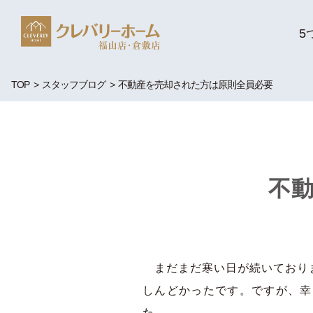
5
TOP
スタッフブログ
不動産を売却された方は原則全員必要
不
まだまだ寒い日が続いておりま
しんどかったです。ですが、幸
た。