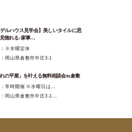
デルハウス見学会】美しいタイルに思
見惚れる♪家事…
時：※水曜定休
：岡山県倉敷市中庄3-1
れの平屋」を叶える無料相談会 in 倉敷
：常時開催 ※水曜日は…
：岡山県倉敷市中庄3-1…