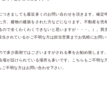
つきましても最近多くのお問い合わせを頂きます。確定
た方、建物の建築をされた方などになります。不動産を売
るので全くわくわくできないと思いますが・・・。）。買
該当されているかご不明な方は担当営業までお気軽にお問い
ので多少面倒ではございますがされる事をお勧め致します
会場が設けられている場所も多いです。こちらもご不明な
もご不明な方はお問い合わせ下さい。