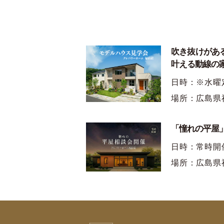
吹き抜けがあ
叶える動線の
日時：※水曜
場所：広島県
「憧れの平屋」
日時：常時開
場所：広島県