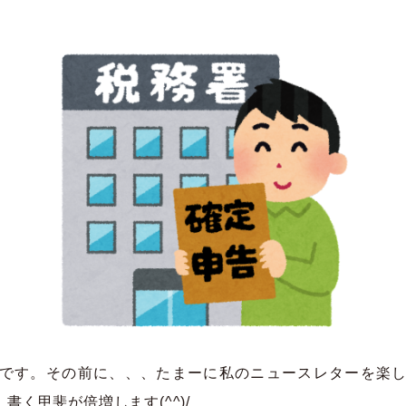
です。その前に、、、たまーに私のニュースレターを楽し
く甲斐が倍増します(^^)/