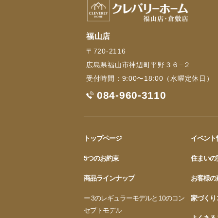
福山店
〒720-2116
広島県福山市神辺町平野３６−２
受付時間：9:00〜18:00（水曜定休日）
084-960-3110
トップページ
イベント
5つのお約束
住まいの
商品ラインナップ
お客様の
ー 3のレギュラーモデルと 10のコン
家づくり
セプトモデル