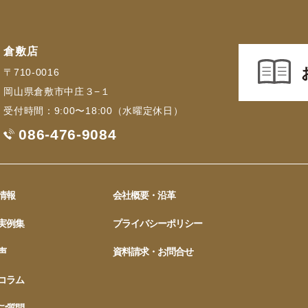
倉敷店
〒710-0016
岡山県倉敷市中庄３−１
受付時間：9:00〜18:00（水曜定休日）
086-476-9084
情報
会社概要・沿革
実例集
プライバシーポリシー
声
資料請求・お問合せ
コラム