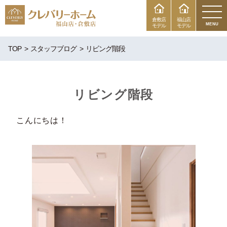
倉敷店
福山店
MENU
モデル
モデル
TOP
スタッフブログ
リビング階段
リビング階段
こんにちは！