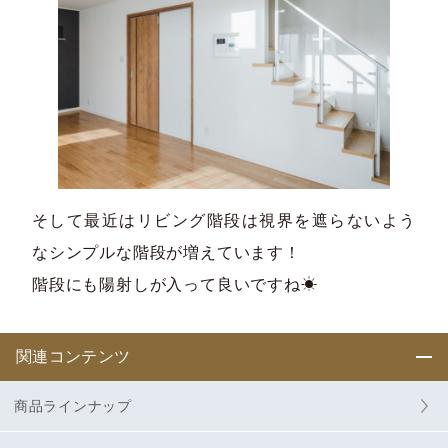
そして最近はリビング階段は視界を遮らないよう
なシンプルな階段が増えています！​
階段にも陽射しが入って良いですね☀
関連コンテンツ
商品ラインナップ