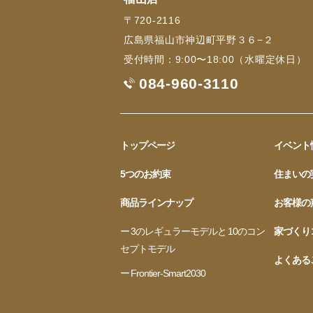
〒720-2116
広島県福山市神辺町平野３６−２
受付時間：9:00〜18:00（水曜定休日）
084-960-3110
トップページ
イベント
5つのお約束
住まいの
商品ラインナップ
お客様の
ー 3のレギュラーモデルと 10のコン
家づくり
セプトモデル
よくある
ー Frontier-Smart2030