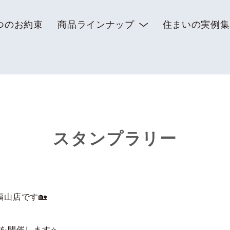
つのお約束
商品ラインナップ
住まいの実例集
スタンプラリー
山店です🏡
ントを開催します⭐