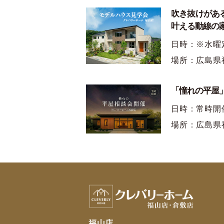
吹き抜けがあ
叶える動線の
日時：※水曜
場所：広島県
「憧れの平屋」
日時：常時開
場所：広島県
福山店