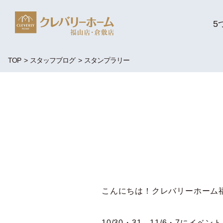
5
TOP
スタッフブログ
スタンプラリー
こんにちは！クレバリーホーム福
10/30・31 11/6・7にイベ