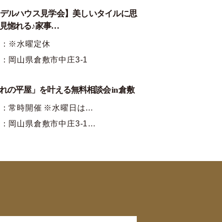
デルハウス見学会】美しいタイルに思
見惚れる♪家事…
時：※水曜定休
：岡山県倉敷市中庄3-1
れの平屋」を叶える無料相談会 in 倉敷
：常時開催 ※水曜日は…
：岡山県倉敷市中庄3-1…