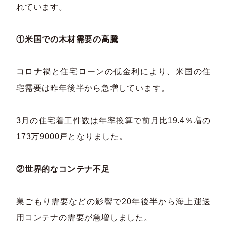
れています。
①米国での木材需要の高騰
コロナ禍と住宅ローンの低金利により、米国の住
宅需要は昨年後半から急増しています。
3月の住宅着工件数は年率換算で前月比19.4％増の
173万9000戸となりました。
②世界的なコンテナ不足
巣ごもり需要などの影響で20年後半から海上運送
用コンテナの需要が急増しました。