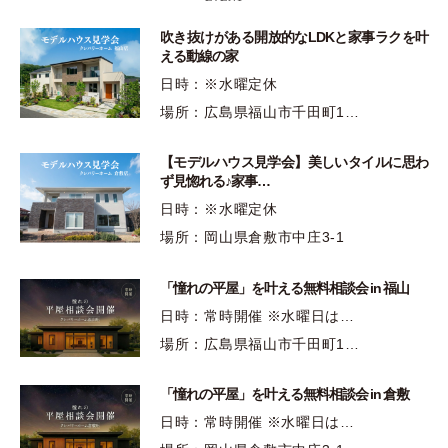
吹き抜けがある開放的なLDKと家事ラクを叶
える動線の家
日時：※水曜定休
場所：広島県福山市千田町1…
【モデルハウス見学会】美しいタイルに思わ
ず見惚れる♪家事…
日時：※水曜定休
場所：岡山県倉敷市中庄3-1
「憧れの平屋」を叶える無料相談会 in 福山
日時：常時開催 ※水曜日は…
場所：広島県福山市千田町1…
「憧れの平屋」を叶える無料相談会 in 倉敷
日時：常時開催 ※水曜日は…