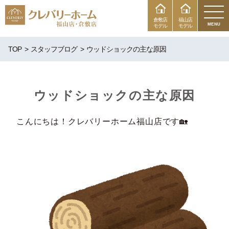
倉敷店
福山店
MENU
モデル
モデル
TOP
スタッフブログ
ウッドショックの主な原因
ウッドショックの主な原因
こんにちは！クレバリーホーム福山店です🏡