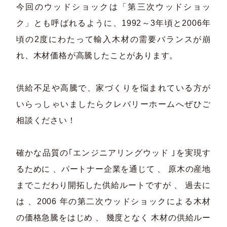
今回のウッドショックは「第三次ウッドショッ
ク」とも呼ばれるように、1992～3年頃と2006年
頃の2度にわたって輸入木材の需要バランスが崩
れ、木材価格が高騰したことがあります。
供給不足や高騰で、家づくりを悩まれている方が
いらっしゃいましたらクレバリーホームへぜひご
相談ください！
確かな品質の｢エンジニアリングウッド ｣を実現す
るために 、パートナー企業を通じて 、 原木の産地
までこだわり開拓した供給ルートですが 、 過去に
は 、2006 年の第二次ウッドショックによる木材
の価格急騰をはじめ 、 幾度となく 木材の供給ルー