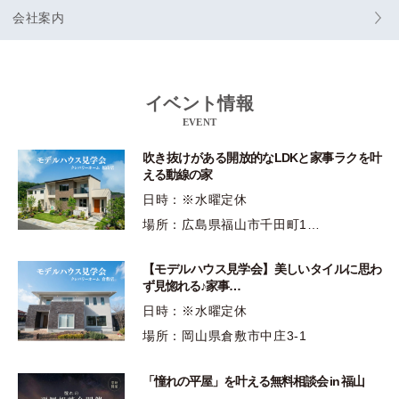
会社案内
イベント情報
EVENT
吹き抜けがある開放的なLDKと家事ラクを叶
える動線の家
日時：※水曜定休
場所：広島県福山市千田町1…
【モデルハウス見学会】美しいタイルに思わ
ず見惚れる♪家事…
日時：※水曜定休
場所：岡山県倉敷市中庄3-1
「憧れの平屋」を叶える無料相談会 in 福山