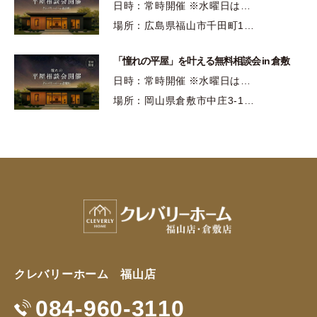
日時：常時開催 ※水曜日は…
場所：広島県福山市千田町1…
「憧れの平屋」を叶える無料相談会 in 倉敷
日時：常時開催 ※水曜日は…
場所：岡山県倉敷市中庄3-1…
クレバリーホーム 福山店
084-960-3110