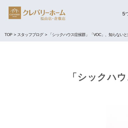
5
TOP
スタッフブログ
「シックハウス症候群」 「VOC」、知らない
「シックハウ