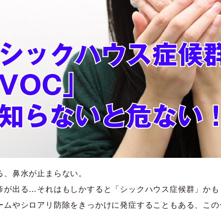
る、鼻水が止まらない。
疹が出る…それはもしかすると「シックハウス症候群」かも
ームやシロアリ防除をきっかけに発症することもある、この
。