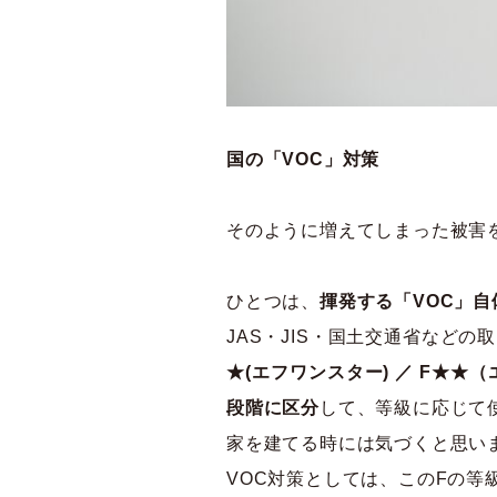
国の「VOC」対策
そのように増えてしまった被害
ひとつは、
揮発する「VOC」
JAS・JIS・国土交通省など
★(エフワンスター) ／ F★★
段階に区分
して、等級に応じて
家を建てる時には気づくと思い
VOC対策としては、このFの等