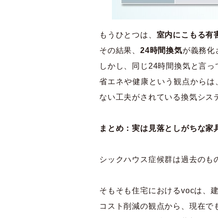
もうひとつは、
室内にこもる有
その結果、
24時間換気
が義務化
しかし、同じ24時間換気と言っ
省エネや健康という観点からは
ない工夫がされている換気シス
まとめ：実は見落としがちな家
シックハウス症候群は過去のも
そもそも住宅におけるvocは
コスト削減の観点から、現在で