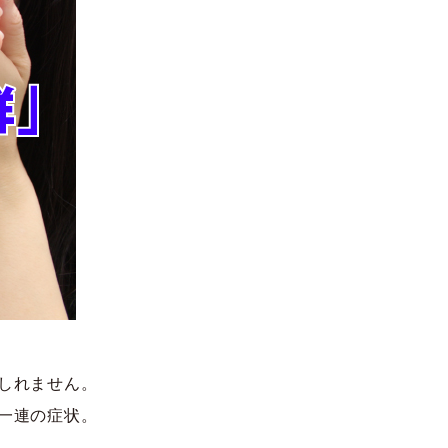
しれません。
一連の症状。