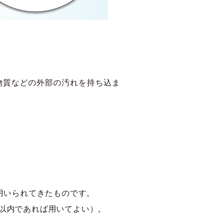
物質などの外部の汚れを持ち込ま
用いられてきたものです。
以内であれば用いてよい）。