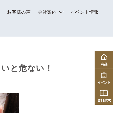
お客様の声
会社案内
イベント情報
商品
ないと危ない！
イベント
資料請求