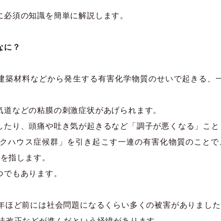
に必須の知識を簡単に解説します。
なに？
建築材料などから発生する有害化学物質のせいで起きる、
気道などの粘膜の刺激症状があげられます。
したり、頭痛や吐き気が起きるなど「調子が悪くなる」こと
クハウス症候群」を引き起こす一連の有害化物質のことで、「揮
のことを指します。
つでもあります。
0年ほど前には社会問題になるくらい多くの被害がありました
る法改正などが進んだという経緯があります。