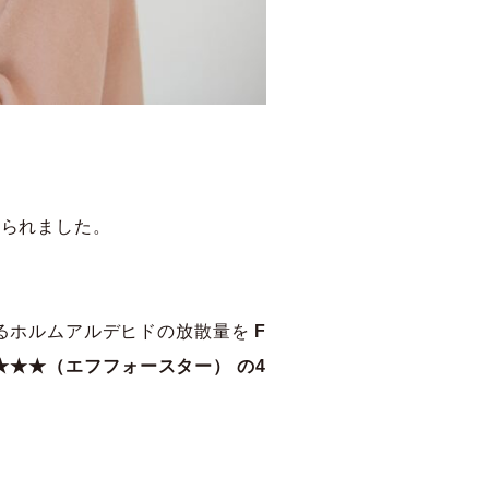
められました。
なるホルムアルデヒドの放散量を
F
★★★★（エフフォースター） の4