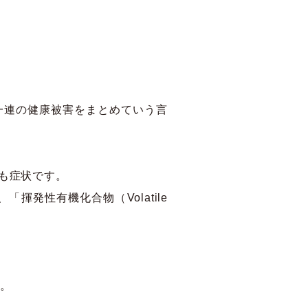
一連の健康被害をまとめていう言
も症状です。
発性有機化合物（Volatile
。