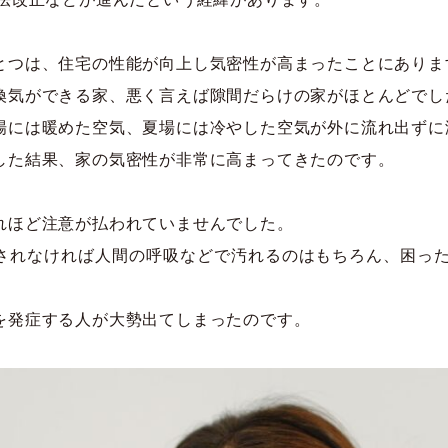
とつは、住宅の性能が向上し気密性が高まったことにありま
換気ができる家、悪く言えば隙間だらけの家がほとんどでし
場には暖めた空気、夏場には冷やした空気が外に流れ出ずに
した結果、家の気密性が非常に高まってきたのです。
れほど注意が払われていませんでした。
されなければ人間の呼吸などで汚れるのはもちろん、困った
を発症する人が大勢出てしまったのです。