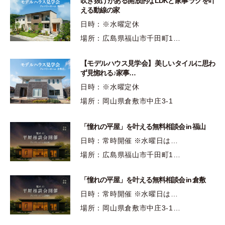
吹き抜けがある開放的なLDKと家事ラクを叶
える動線の家
日時：※水曜定休
場所：広島県福山市千田町1…
【モデルハウス見学会】美しいタイルに思わ
ず見惚れる♪家事…
日時：※水曜定休
場所：岡山県倉敷市中庄3-1
「憧れの平屋」を叶える無料相談会 in 福山
日時：常時開催 ※水曜日は…
場所：広島県福山市千田町1…
「憧れの平屋」を叶える無料相談会 in 倉敷
日時：常時開催 ※水曜日は…
場所：岡山県倉敷市中庄3-1…