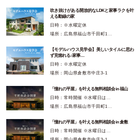
吹き抜けがある開放的なLDKと家事ラクを叶
える動線の家
日時：※水曜定休
場所：広島県福山市千田町1…
【モデルハウス見学会】美しいタイルに思わ
ず見惚れる♪家事…
日時：※水曜定休
場所：岡山県倉敷市中庄3-1
「憧れの平屋」を叶える無料相談会 in 福山
日時：常時開催 ※水曜日は…
場所：広島県福山市千田町1…
「憧れの平屋」を叶える無料相談会 in 倉敷
日時：常時開催 ※水曜日は…
場所：岡山県倉敷市中庄3-1…